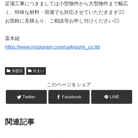
足場工事につきましては小型物件から大型物件まで幅広
く、特殊な材料・現場でも対応させていただきます🙋‍♂️
お気軽に見積もり、ご相談等お申し付けください🙇‍♂️
斎木組
https://www.instagram.com/saikigumi_co.ltd
加盟店
住まい
このページをシェア
Twitter
Facebook
LINE
関連記事